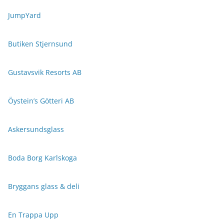
JumpYard
Butiken Stjernsund
Gustavsvik Resorts AB
Öystein’s Götteri AB
Askersundsglass
Boda Borg Karlskoga
Bryggans glass & deli
En Trappa Upp