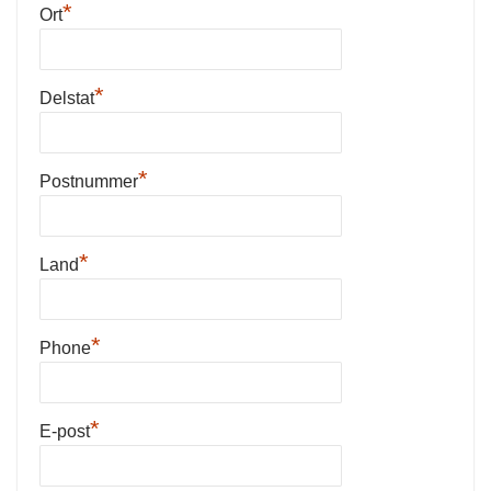
*
Ort
*
Delstat
*
Postnummer
*
Land
*
Phone
*
E-post