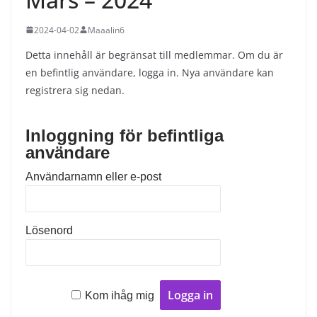
2024-04-02
Maaalin6
Detta innehåll är begränsat till medlemmar. Om du är
en befintlig användare, logga in. Nya användare kan
registrera sig nedan.
Inloggning för befintliga
användare
Användarnamn eller e-post
Lösenord
A
Kom ihåg mig
l