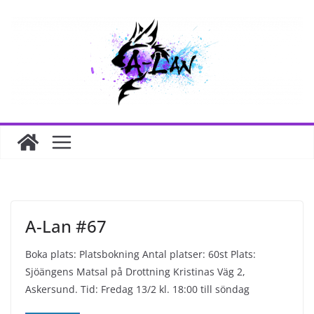
Hoppa
till
innehåll
A-Lan #67
Boka plats: Platsbokning Antal platser: 60st Plats:
Sjöängens Matsal på Drottning Kristinas Väg 2,
Askersund. Tid: Fredag 13/2 kl. 18:00 till söndag