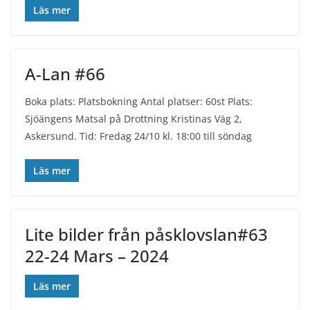
Läs mer
A-Lan #66
Boka plats: Platsbokning Antal platser: 60st Plats:
Sjöängens Matsal på Drottning Kristinas Väg 2,
Askersund. Tid: Fredag 24/10 kl. 18:00 till söndag
Läs mer
Lite bilder från påsklovslan#63
22-24 Mars – 2024
Läs mer