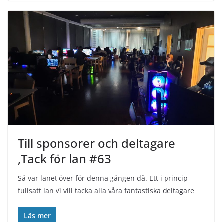
Till sponsorer och deltagare
,Tack för lan #63
Så var lanet över för denna gången då. Ett i princip
fullsatt lan Vi vill tacka alla våra fantastiska deltagare
Läs mer