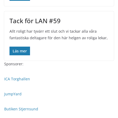
Tack för LAN #59
Allt roligt har tyvärr ett slut och vi tackar alla våra
fantastiska deltagare för den här helgen av roliga lekar,
Läs mer
Sponsorer:
ICA Torghallen
JumpYard
Butiken Stjernsund