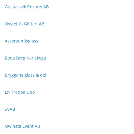
Gustavsvik Resorts AB
Öystein’s Götteri AB
Askersundsglass
Boda Borg Karlskoga
Bryggans glass & deli
En Trappa Upp
SVAB
Qwinsta Event AB