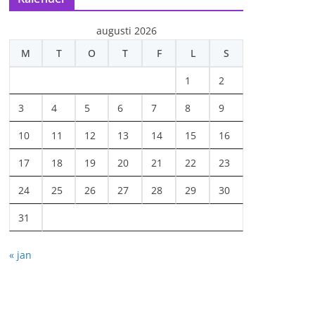
augusti 2026
M
T
O
T
F
L
S
1
2
3
4
5
6
7
8
9
10
11
12
13
14
15
16
17
18
19
20
21
22
23
24
25
26
27
28
29
30
31
« jan