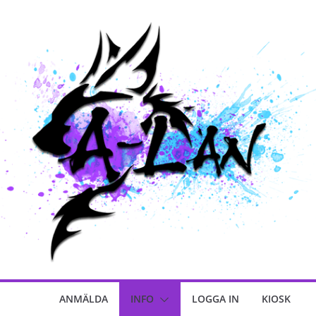
ANMÄLDA
INFO
LOGGA IN
KIOSK