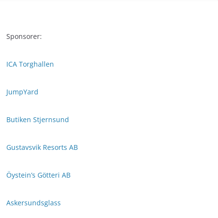
Sponsorer:
ICA Torghallen
JumpYard
Butiken Stjernsund
Gustavsvik Resorts AB
Öystein’s Götteri AB
Askersundsglass