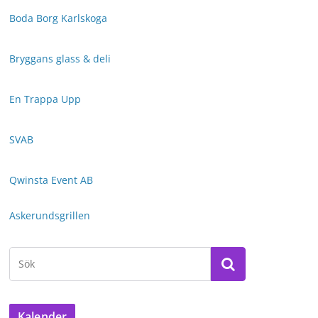
Boda Borg Karlskoga
Bryggans glass & deli
En Trappa Upp
SVAB
Qwinsta Event AB
Askerundsgrillen
Kalender