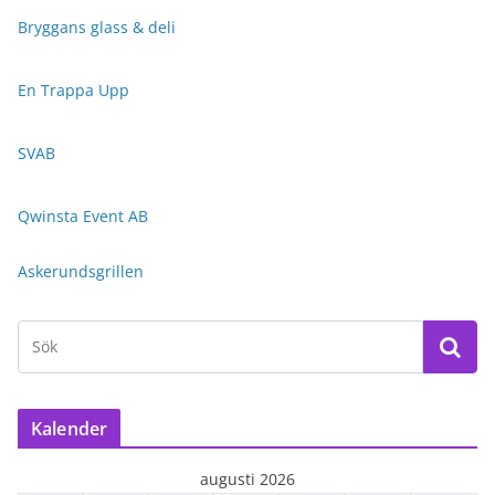
Bryggans glass & deli
En Trappa Upp
SVAB
Qwinsta Event AB
Askerundsgrillen
Kalender
augusti 2026