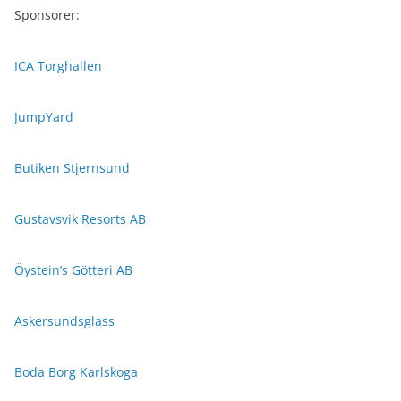
Sponsorer:
ICA Torghallen
JumpYard
Butiken Stjernsund
Gustavsvik Resorts AB
Öystein’s Götteri AB
Askersundsglass
Boda Borg Karlskoga