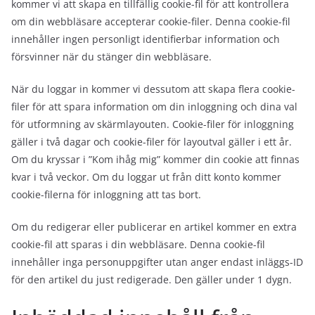
kommer vi att skapa en tillfällig cookie-fil för att kontrollera
om din webbläsare accepterar cookie-filer. Denna cookie-fil
innehåller ingen personligt identifierbar information och
försvinner när du stänger din webbläsare.
När du loggar in kommer vi dessutom att skapa flera cookie-
filer för att spara information om din inloggning och dina val
för utformning av skärmlayouten. Cookie-filer för inloggning
gäller i två dagar och cookie-filer för layoutval gäller i ett år.
Om du kryssar i ”Kom ihåg mig” kommer din cookie att finnas
kvar i två veckor. Om du loggar ut från ditt konto kommer
cookie-filerna för inloggning att tas bort.
Om du redigerar eller publicerar en artikel kommer en extra
cookie-fil att sparas i din webbläsare. Denna cookie-fil
innehåller inga personuppgifter utan anger endast inläggs-ID
för den artikel du just redigerade. Den gäller under 1 dygn.