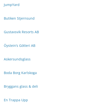
JumpYard
Butiken Stjernsund
Gustavsvik Resorts AB
Öystein’s Götteri AB
Askersundsglass
Boda Borg Karlskoga
Bryggans glass & deli
En Trappa Upp